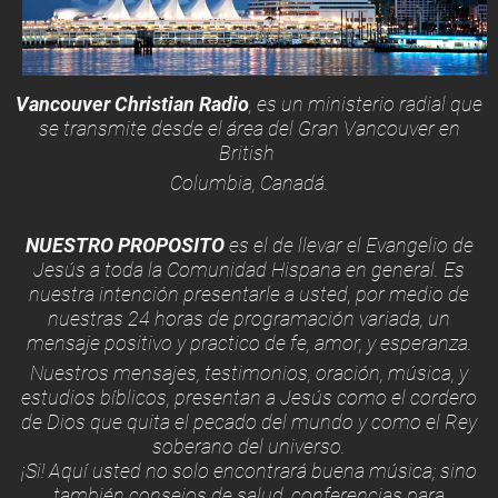
Vancouver Christian Radio
, es un ministerio radial que
se tra
nsmite desde el área del Gran Vancouver en
British
Columbia, Canadá.
NUESTRO PROPOSITO
es el de llevar el Evangelio de
Jesús a toda la Comunidad Hispana en general. Es
nuestra intención presentarle a usted, por medio de
nuestras 24 horas de programación variada, un
mensaje positivo y practico de fe, amor, y esperanza.
Nuestros mensajes, testimonios, oración, música, y
estudios bíblicos, presentan a Jesús como el cordero
de Dios que quita el pecado del mundo y como el Rey
soberano del universo.
¡Si! Aquí usted no solo encontrará buena música; sino
también consejos de salud, conferencias para